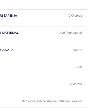
KRSTARENJA
10 Čvorova
I MATERIJAL
Drvo (Mahagonij)
A JEDARA:
300m2
30m
6,6 Metara
Dvosobna Kabina, Kabina S Duplim Ležajem