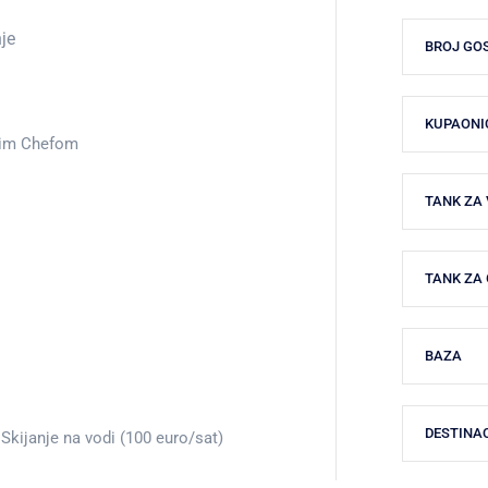
je
BROJ GO
KUPAONIC
kim Chefom
TANK ZA
TANK ZA
BAZA
DESTINA
Skijanje na vodi (100 euro/sat)