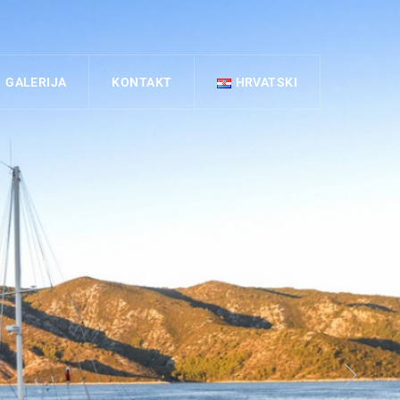
GALERIJA
KONTAKT
HRVATSKI