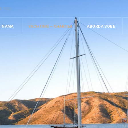
38 7051
O NAMA
YACHTING – CHARTER
ABORDA SOBE