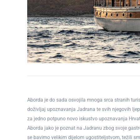
Aborda je do sada osvojila mnoga srca stranih tur
doživljaj upoznavanja Jadrana te svih njegovih ljep
za jedno potpuno novo iskustvo upoznavanja Hrvatsk
Aborda jako je poznat na Jadranu zbog svoje gastr
se bavimo velikim dijelom ugostiteljstvom, težil