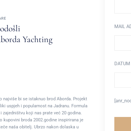
ARE
odošli
MAIL A
borda Yachting
DATUM 
 najviše bi se istaknuo brod Aborda. Projekt
[anr_no
iki uspjeh i popularnost na Jadranu. Formula
 i zajedništvu koji nas prate već 20 godina.
 kupovini broda 2002.godine inspirirana je
eče naša obitelj. Ubrzo nakon dolaska u