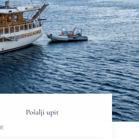
Pošalji upit
ME