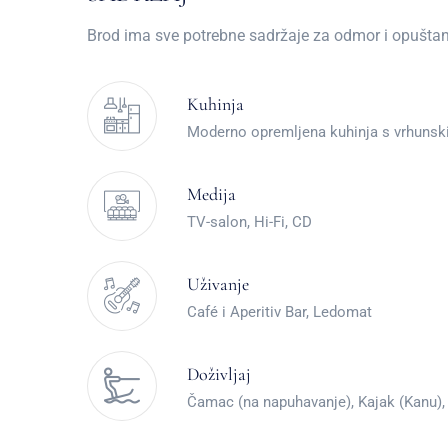
Brod ima sve potrebne sadržaje za odmor i opuštan
Kuhinja
Moderno opremljena kuhinja s vrhuns
Medija
TV-salon, Hi-Fi, CD
Uživanje
Café i Aperitiv Bar, Ledomat
Doživljaj
Čamac (na napuhavanje), Kajak (Kanu), 